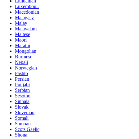
Lithuanian
Luxembou..
Macedonian
Malagasy
Malay
Malayalam
Maltese
Maori
Marathi
Mongolian
Burmese
Nepali
Norwegian
Pashto
Persian
Punjabi
Serbian
Sesotho
Sinhala
Slovak
Slovenian
Somali
Samoan
Scots Gaelic
Shona