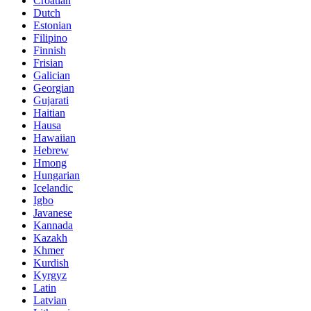
Croatian
Dutch
Estonian
Filipino
Finnish
Frisian
Galician
Georgian
Gujarati
Haitian
Hausa
Hawaiian
Hebrew
Hmong
Hungarian
Icelandic
Igbo
Javanese
Kannada
Kazakh
Khmer
Kurdish
Kyrgyz
Latin
Latvian