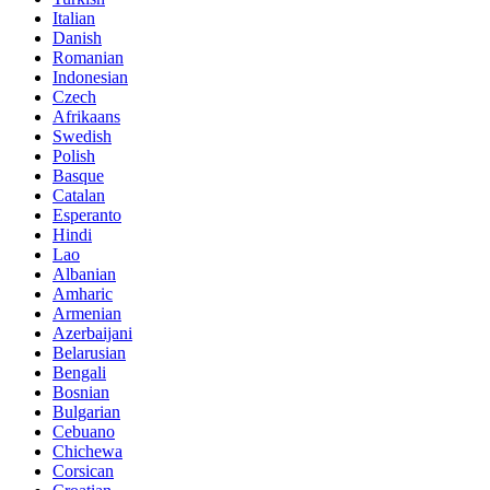
Italian
Danish
Romanian
Indonesian
Czech
Afrikaans
Swedish
Polish
Basque
Catalan
Esperanto
Hindi
Lao
Albanian
Amharic
Armenian
Azerbaijani
Belarusian
Bengali
Bosnian
Bulgarian
Cebuano
Chichewa
Corsican